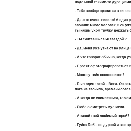
надо мной какими-то дурацкими
- Тебе вообще нравится в кино 
- Да, это очень весело! А один
звонили много человек, и он уж
ты каким ухом трубку держать
- Ты считаешь себя звездой ?
- Да, меня уже узнают на улице 
- А что говорят обычно, когда у
- Просят сфотографироваться и
- Много у тебя поклонников?
- Был один такой – Вова. Он ос
пока не звонила, времени совсем
- А когда не снимаешься, то ч
- Люблю смотреть мультики.
- А какой твой любимый герой?
- Губка Боб – он дурной и все в